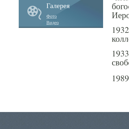
бого
Галерея
Иер
Фото
Видео
1932
колл
1933
своб
1989