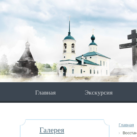
Главная
Экскурсия
Главная
Галерея
Восста