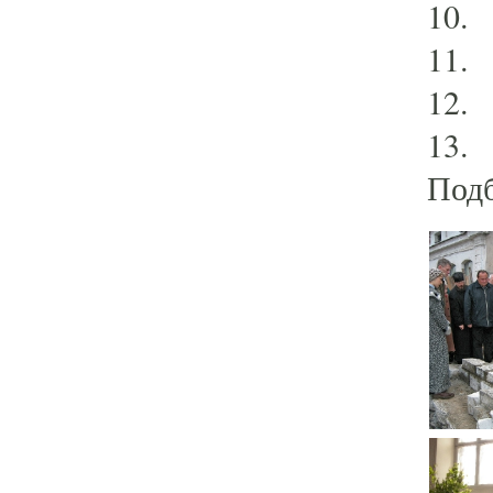
10. 
11. 
12. 
13. 
Подб