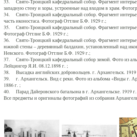
33. Свято-Троицкий кафедральный собор. Фрагмент интерьер
западную стену и хоры, устроенные над входом в храм. Фотогр
34. Свято-Троицкий кафедральный собор. Фрагмент интерьера
часть иконостаса. Фотограф Оттлие Б.Ф. 1929 г.;
35. Свято-Троицкий кафедральный собор. Фрагмент интерьер
Фотограф Оттлие Б.Ф. 1929 г.;
36. Свято-Троицкий кафедральный собор. Фрагмент интерьера
южной стены – деревянный балдахин, установленный над икон
Невского. Фотограф Оттлие Б.Ф. 1929 г.;
37. Свято-Троицкий кафедральный собор зимой. Фото из аль
Лейцингер Я.И. 08.12.1898 г. ;
38. Высадка английских добровольцев. г. Архангельск. 1919 
39. г. Архангельск. Вид с реки. Фото из альбома «Виды г. А
1886 г. ;
40. Парад Дайеровского батальона в г. Архангельске. 1919 г
Все предметы и оригиналы фотографий из собрания Архангельс