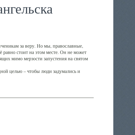
нгельска
ченикам за веру. Но мы, православные,
ё равно стоит на этом месте. Он не может
ящих мимо мерзости запустения на святом
ной целью – чтобы люди задумались и