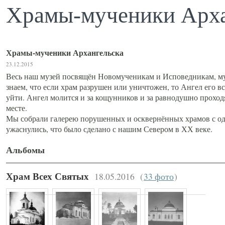
Храмы-мученики Арха
Храмы-мученики Архангельска
23.12.2015
Весь наш музей посвящён Новомученикам и Исповедникам, му
знаем, что если храм разрушен или уничтожен, то Ангел его вс
уйти. Ангел молится и за кощунников и за равнодушно проход
месте.
Мы собрали галерею порушенных и осквернённых храмов с од
ужаснулись, что было сделано с нашим Севером в ХХ веке.
Альбомы
18.05.2016
(
33 фото
)
Храм Всех Святых