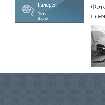
Галерея
Фото
Фото
памя
Видео