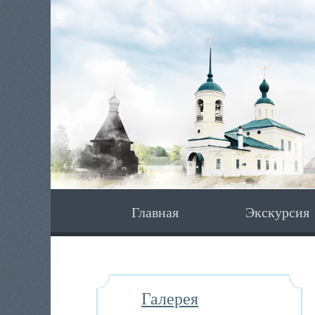
Главная
Экскурсия
Галерея