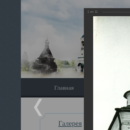
1
из
11
Главная
Экскурсия
Галерея