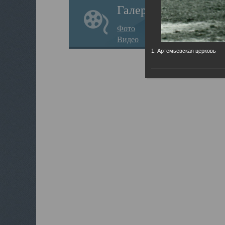
Галерея
Фото
Видео
1. Артемьевская церковь