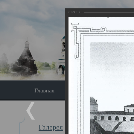
8
из
13
Главная
Экскурсия
Главная
Галерея