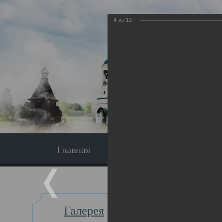
4
из
13
Главная
Экскурсия
Главная
Галерея