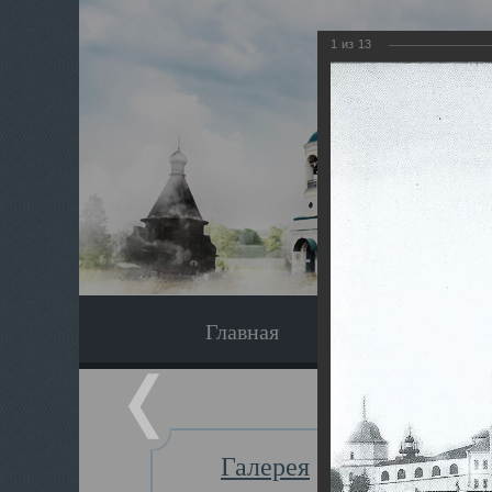
1
из
13
Главная
Экскурсия
Галерея