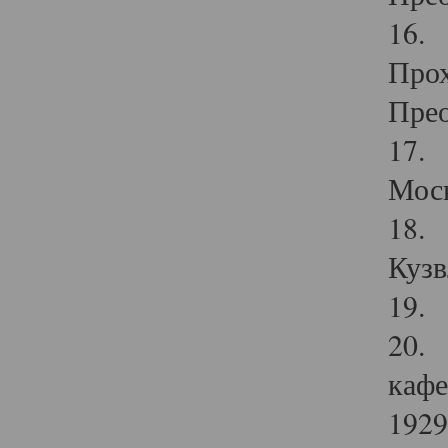
16. 
Прох
Прео
17. 
Мос
18. 
Кузв
19. 
20. 
кафе
1929 