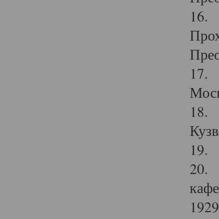
16. 
Прох
Прео
17. 
Мос
18. 
Кузв
19. 
20. 
кафе
1929 