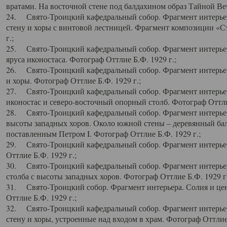
вратами. На восточной стене под балдахином образ Тайной Веч
24. Свято-Троицкий кафедральный собор. Фрагмент интерьер
стену и хоры с винтовой лестницей. Фрагмент композиции «С
г.;
25. Свято-Троицкий кафедральный собор. Фрагмент интерьера
яруса иконостаса. Фотограф Оттлие Б.Ф. 1929 г.;
26. Свято-Троицкий кафедральный собор. Фрагмент интерьер
и хоры. Фотограф Оттлие Б.Ф. 1929 г.;
27. Свято-Троицкий кафедральный собор. Фрагмент интерьер
иконостас и северо-восточный опорный столб. Фотограф Оттлие
28. Свято-Троицкий кафедральный собор. Фрагмент интерьер
высоты западных хоров. Около южной стены – деревянный бал
поставленным Петром I. Фотограф Оттлие Б.Ф. 1929 г.;
29. Свято-Троицкий кафедральный собор. Фрагмент интерьер
Оттлие Б.Ф. 1929 г.;
30. Свято-Троицкий кафедральный собор. Фрагмент интерье
столба с высоты западных хоров. Фотограф Оттлие Б.Ф. 1929 г.
31. Свято-Троицкий собор. Фрагмент интерьера. Солия и цен
Оттлие Б.Ф. 1929 г.;
32. Свято-Троицкий кафедральный собор. Фрагмент интерьер
стену и хоры, устроенные над входом в храм. Фотограф Оттлие 