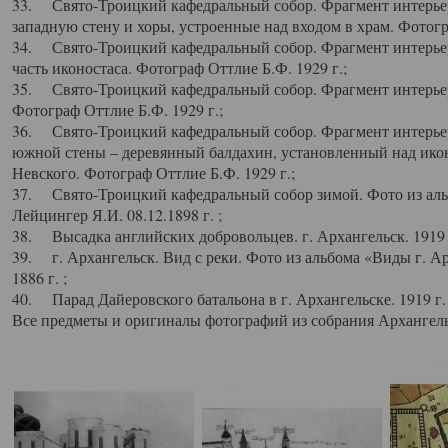
33. Свято-Троицкий кафедральный собор. Фрагмент интерьер
западную стену и хоры, устроенные над входом в храм. Фотогр
34. Свято-Троицкий кафедральный собор. Фрагмент интерьера
часть иконостаса. Фотограф Оттлие Б.Ф. 1929 г.;
35. Свято-Троицкий кафедральный собор. Фрагмент интерьер
Фотограф Оттлие Б.Ф. 1929 г.;
36. Свято-Троицкий кафедральный собор. Фрагмент интерьера
южной стены – деревянный балдахин, установленный над икон
Невского. Фотограф Оттлие Б.Ф. 1929 г.;
37. Свято-Троицкий кафедральный собор зимой. Фото из аль
Лейцингер Я.И. 08.12.1898 г. ;
38. Высадка английских добровольцев. г. Архангельск. 1919 
39. г. Архангельск. Вид с реки. Фото из альбома «Виды г. А
1886 г. ;
40. Парад Дайеровского батальона в г. Архангельске. 1919 г
Все предметы и оригиналы фотографий из собрания Архангельс