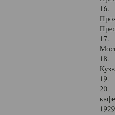
16. 
Прох
Прео
17. 
Мос
18. 
Кузв
19. 
20. 
кафе
1929 