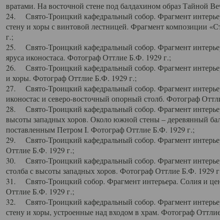
вратами. На восточной стене под балдахином образ Тайной Веч
24. Свято-Троицкий кафедральный собор. Фрагмент интерьер
стену и хоры с винтовой лестницей. Фрагмент композиции «С
г.;
25. Свято-Троицкий кафедральный собор. Фрагмент интерьера
яруса иконостаса. Фотограф Оттлие Б.Ф. 1929 г.;
26. Свято-Троицкий кафедральный собор. Фрагмент интерьер
и хоры. Фотограф Оттлие Б.Ф. 1929 г.;
27. Свято-Троицкий кафедральный собор. Фрагмент интерьер
иконостас и северо-восточный опорный столб. Фотограф Оттлие
28. Свято-Троицкий кафедральный собор. Фрагмент интерьер
высоты западных хоров. Около южной стены – деревянный бал
поставленным Петром I. Фотограф Оттлие Б.Ф. 1929 г.;
29. Свято-Троицкий кафедральный собор. Фрагмент интерьер
Оттлие Б.Ф. 1929 г.;
30. Свято-Троицкий кафедральный собор. Фрагмент интерье
столба с высоты западных хоров. Фотограф Оттлие Б.Ф. 1929 г.
31. Свято-Троицкий собор. Фрагмент интерьера. Солия и цен
Оттлие Б.Ф. 1929 г.;
32. Свято-Троицкий кафедральный собор. Фрагмент интерьер
стену и хоры, устроенные над входом в храм. Фотограф Оттлие 