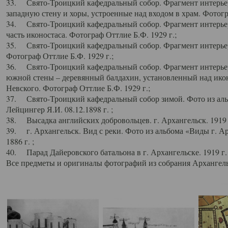
33. Свято-Троицкий кафедральный собор. Фрагмент интерьер
западную стену и хоры, устроенные над входом в храм. Фотогр
34. Свято-Троицкий кафедральный собор. Фрагмент интерьера
часть иконостаса. Фотограф Оттлие Б.Ф. 1929 г.;
35. Свято-Троицкий кафедральный собор. Фрагмент интерьер
Фотограф Оттлие Б.Ф. 1929 г.;
36. Свято-Троицкий кафедральный собор. Фрагмент интерьера
южной стены – деревянный балдахин, установленный над икон
Невского. Фотограф Оттлие Б.Ф. 1929 г.;
37. Свято-Троицкий кафедральный собор зимой. Фото из аль
Лейцингер Я.И. 08.12.1898 г. ;
38. Высадка английских добровольцев. г. Архангельск. 1919 
39. г. Архангельск. Вид с реки. Фото из альбома «Виды г. А
1886 г. ;
40. Парад Дайеровского батальона в г. Архангельске. 1919 г
Все предметы и оригиналы фотографий из собрания Архангельс