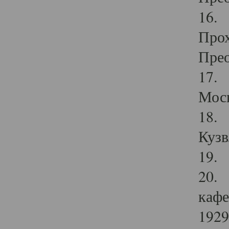
16. 
Прох
Прео
17. 
Мос
18. 
Кузв
19. 
20. 
кафе
1929 