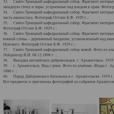
33. Свято-Троицкий кафедральный собор. Фрагмент интерьер
западную стену и хоры, устроенные над входом в храм. Фотогр
34. Свято-Троицкий кафедральный собор. Фрагмент интерьера
часть иконостаса. Фотограф Оттлие Б.Ф. 1929 г.;
35. Свято-Троицкий кафедральный собор. Фрагмент интерьер
Фотограф Оттлие Б.Ф. 1929 г.;
36. Свято-Троицкий кафедральный собор. Фрагмент интерьера
южной стены – деревянный балдахин, установленный над икон
Невского. Фотограф Оттлие Б.Ф. 1929 г.;
37. Свято-Троицкий кафедральный собор зимой. Фото из аль
Лейцингер Я.И. 08.12.1898 г. ;
38. Высадка английских добровольцев. г. Архангельск. 1919 
39. г. Архангельск. Вид с реки. Фото из альбома «Виды г. А
1886 г. ;
40. Парад Дайеровского батальона в г. Архангельске. 1919 г
Все предметы и оригиналы фотографий из собрания Архангельс