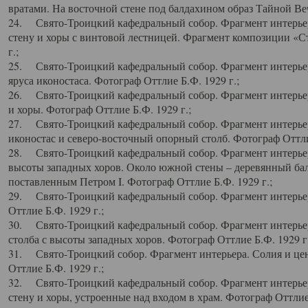
вратами. На восточной стене под балдахином образ Тайной Веч
24. Свято-Троицкий кафедральный собор. Фрагмент интерьер
стену и хоры с винтовой лестницей. Фрагмент композиции «С
г.;
25. Свято-Троицкий кафедральный собор. Фрагмент интерьера
яруса иконостаса. Фотограф Оттлие Б.Ф. 1929 г.;
26. Свято-Троицкий кафедральный собор. Фрагмент интерьер
и хоры. Фотограф Оттлие Б.Ф. 1929 г.;
27. Свято-Троицкий кафедральный собор. Фрагмент интерьер
иконостас и северо-восточный опорный столб. Фотограф Оттлие
28. Свято-Троицкий кафедральный собор. Фрагмент интерьер
высоты западных хоров. Около южной стены – деревянный бал
поставленным Петром I. Фотограф Оттлие Б.Ф. 1929 г.;
29. Свято-Троицкий кафедральный собор. Фрагмент интерьер
Оттлие Б.Ф. 1929 г.;
30. Свято-Троицкий кафедральный собор. Фрагмент интерье
столба с высоты западных хоров. Фотограф Оттлие Б.Ф. 1929 г.
31. Свято-Троицкий собор. Фрагмент интерьера. Солия и цен
Оттлие Б.Ф. 1929 г.;
32. Свято-Троицкий кафедральный собор. Фрагмент интерьер
стену и хоры, устроенные над входом в храм. Фотограф Оттлие 