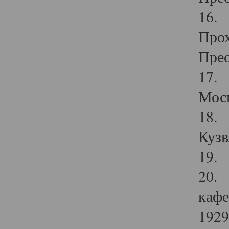
16. 
Прох
Прео
17. 
Мос
18. 
Кузв
19. 
20. 
кафе
1929 