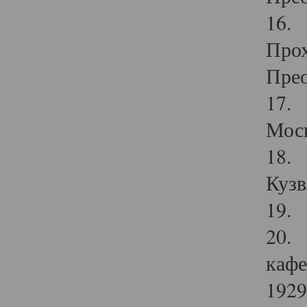
16. 
Прох
Прео
17. 
Мос
18. 
Кузв
19. 
20. 
кафе
1929 