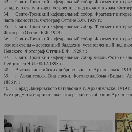
33. Свято-Троицкий кафедральный собор. Фрагмент интерьер
западную стену и хоры, устроенные над входом в храм. Фотогр
34. Свято-Троицкий кафедральный собор. Фрагмент интерьера
часть иконостаса. Фотограф Оттлие Б.Ф. 1929 г.;
35. Свято-Троицкий кафедральный собор. Фрагмент интерьер
Фотограф Оттлие Б.Ф. 1929 г.;
36. Свято-Троицкий кафедральный собор. Фрагмент интерьера
южной стены – деревянный балдахин, установленный над икон
Невского. Фотограф Оттлие Б.Ф. 1929 г.;
37. Свято-Троицкий кафедральный собор зимой. Фото из аль
Лейцингер Я.И. 08.12.1898 г. ;
38. Высадка английских добровольцев. г. Архангельск. 1919 
39. г. Архангельск. Вид с реки. Фото из альбома «Виды г. А
1886 г. ;
40. Парад Дайеровского батальона в г. Архангельске. 1919 г
Все предметы и оригиналы фотографий из собрания Архангельс