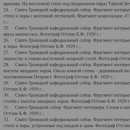
вратами. На восточной стене под балдахином образ Тайной Веч
24. Свято-Троицкий кафедральный собор. Фрагмент интерьер
стену и хоры с винтовой лестницей. Фрагмент композиции «С
г.;
25. Свято-Троицкий кафедральный собор. Фрагмент интерьера
яруса иконостаса. Фотограф Оттлие Б.Ф. 1929 г.;
26. Свято-Троицкий кафедральный собор. Фрагмент интерьер
и хоры. Фотограф Оттлие Б.Ф. 1929 г.;
27. Свято-Троицкий кафедральный собор. Фрагмент интерьер
иконостас и северо-восточный опорный столб. Фотограф Оттлие
28. Свято-Троицкий кафедральный собор. Фрагмент интерьер
высоты западных хоров. Около южной стены – деревянный бал
поставленным Петром I. Фотограф Оттлие Б.Ф. 1929 г.;
29. Свято-Троицкий кафедральный собор. Фрагмент интерьер
Оттлие Б.Ф. 1929 г.;
30. Свято-Троицкий кафедральный собор. Фрагмент интерье
столба с высоты западных хоров. Фотограф Оттлие Б.Ф. 1929 г.
31. Свято-Троицкий собор. Фрагмент интерьера. Солия и цен
Оттлие Б.Ф. 1929 г.;
32. Свято-Троицкий кафедральный собор. Фрагмент интерьер
стену и хоры, устроенные над входом в храм. Фотограф Оттлие 