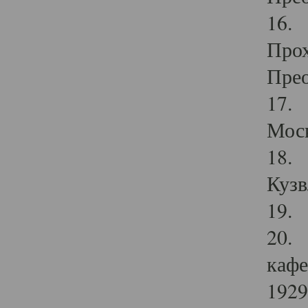
16. 
Прох
Прео
17. 
Мос
18. 
Кузв
19. 
20. 
кафе
1929 