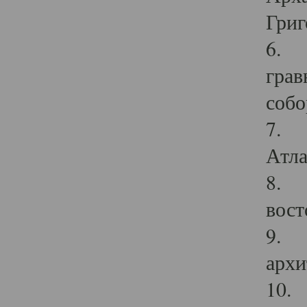
Григ
6. П
грав
собо
7. Г
Атла
8. С
вост
9. С
архи
10. 