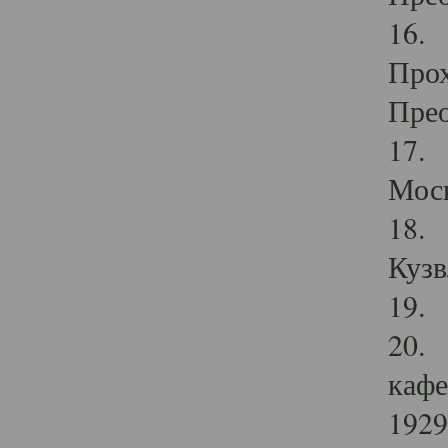
16. 
Прох
Прео
17. 
Мос
18. 
Кузв
19. 
20. 
кафе
1929 