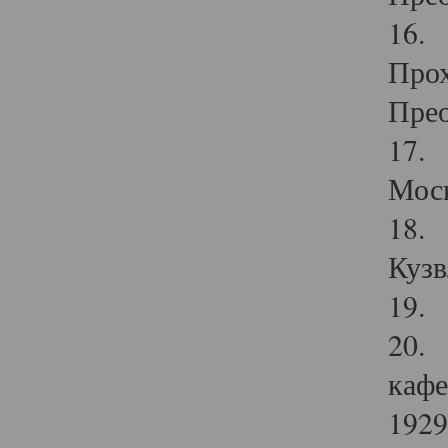
16. 
Прох
Прео
17. 
Мос
18. 
Кузв
19. 
20. 
кафе
1929 