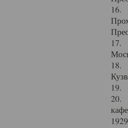
16. 
Прох
Прео
17. 
Мос
18. 
Кузв
19. 
20. 
кафе
1929 