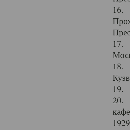
16. 
Прох
Прео
17. 
Мос
18. 
Кузв
19. 
20. 
кафе
1929 