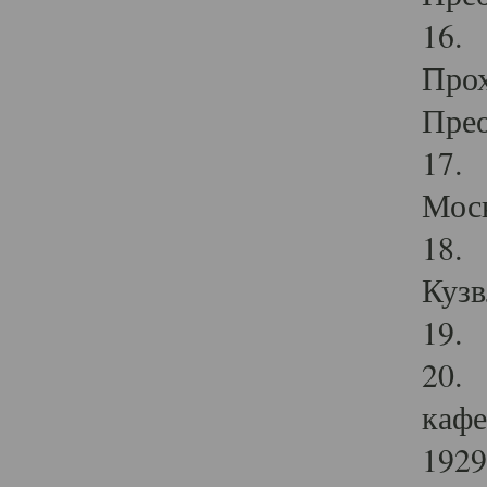
16. 
Прох
Прео
17. 
Мос
18. 
Кузв
19. 
20. 
кафе
1929 