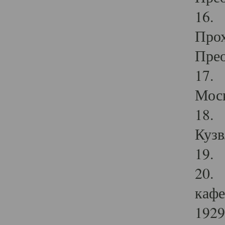
16. 
Прох
Прео
17. 
Мос
18. 
Кузв
19. 
20. 
кафе
1929 