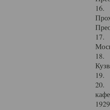
16. 
Прох
Прео
17. 
Мос
18. 
Кузв
19. 
20. 
кафе
1929 