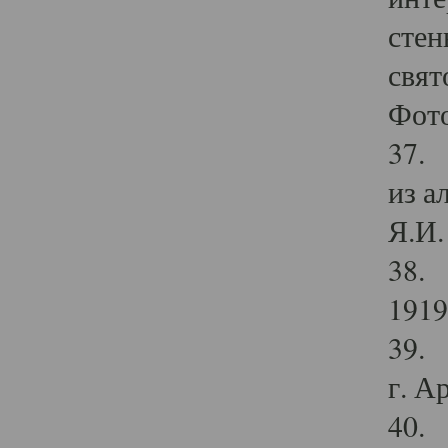
стен
свят
Фото
37. 
из а
Я.И. 
38. 
1919
39. 
г. А
40. 