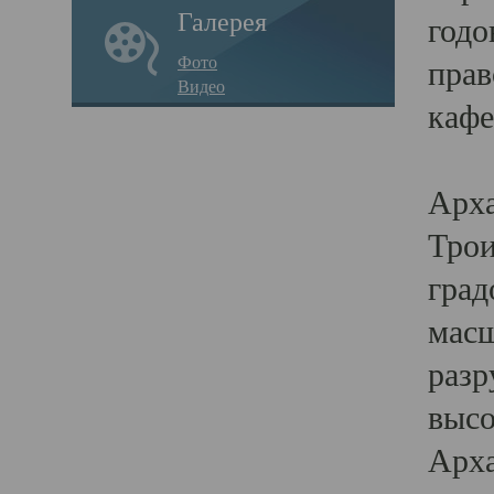
Галерея
годо
Фото
прав
Видео
кафе
Воз
Арха
Трои
град
масш
разр
высо
Арха