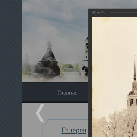
42
из
45
Главная
Экскурсия
Галерея