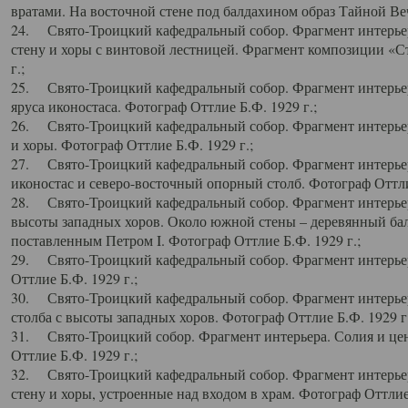
вратами. На восточной стене под балдахином образ Тайной Веч
24. Свято-Троицкий кафедральный собор. Фрагмент интерьер
стену и хоры с винтовой лестницей. Фрагмент композиции «С
г.;
25. Свято-Троицкий кафедральный собор. Фрагмент интерьера
яруса иконостаса. Фотограф Оттлие Б.Ф. 1929 г.;
26. Свято-Троицкий кафедральный собор. Фрагмент интерьер
и хоры. Фотограф Оттлие Б.Ф. 1929 г.;
27. Свято-Троицкий кафедральный собор. Фрагмент интерьер
иконостас и северо-восточный опорный столб. Фотограф Оттлие
28. Свято-Троицкий кафедральный собор. Фрагмент интерьер
высоты западных хоров. Около южной стены – деревянный бал
поставленным Петром I. Фотограф Оттлие Б.Ф. 1929 г.;
29. Свято-Троицкий кафедральный собор. Фрагмент интерьер
Оттлие Б.Ф. 1929 г.;
30. Свято-Троицкий кафедральный собор. Фрагмент интерье
столба с высоты западных хоров. Фотограф Оттлие Б.Ф. 1929 г.
31. Свято-Троицкий собор. Фрагмент интерьера. Солия и цен
Оттлие Б.Ф. 1929 г.;
32. Свято-Троицкий кафедральный собор. Фрагмент интерьер
стену и хоры, устроенные над входом в храм. Фотограф Оттлие 