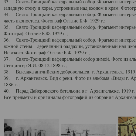
33. Свято-Троицкий кафедральный собор. Фрагмент интерьер
западную стену и хоры, устроенные над входом в храм. Фотогр
34. Свято-Троицкий кафедральный собор. Фрагмент интерьера
часть иконостаса. Фотограф Оттлие Б.Ф. 1929 г.;
35. Свято-Троицкий кафедральный собор. Фрагмент интерьер
Фотограф Оттлие Б.Ф. 1929 г.;
36. Свято-Троицкий кафедральный собор. Фрагмент интерьера
южной стены – деревянный балдахин, установленный над икон
Невского. Фотограф Оттлие Б.Ф. 1929 г.;
37. Свято-Троицкий кафедральный собор зимой. Фото из аль
Лейцингер Я.И. 08.12.1898 г. ;
38. Высадка английских добровольцев. г. Архангельск. 1919 
39. г. Архангельск. Вид с реки. Фото из альбома «Виды г. А
1886 г. ;
40. Парад Дайеровского батальона в г. Архангельске. 1919 г
Все предметы и оригиналы фотографий из собрания Архангельс