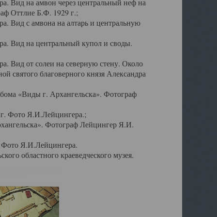
а. Вид на амвон через центральный неф на
аф Оттлие Б.Ф. 1929 г.;
. Вид с амвона на алтарь и центральную
а. Вид на центральный купол и своды.
. Вид от солеи на северную стену. Около
ой святого благоверного князя Александра
бома «Виды г. Архангельска». Фотограф
г. Фото Я.И.Лейцингера.;
рхангельска». Фотограф Лейцингер Я.И.
. Фото Я.И.Лейцингера.
кого областного краеведческого музея.