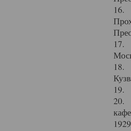
16. 
Прох
Прео
17. 
Мос
18. 
Кузв
19. 
20. 
кафе
1929 