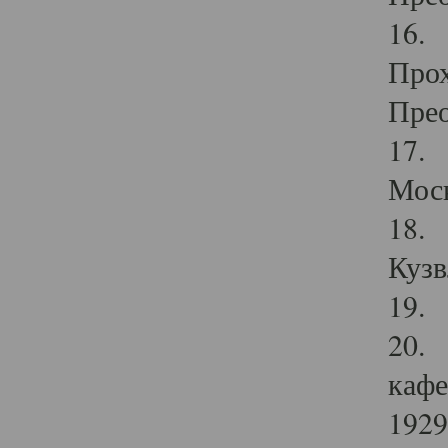
16. 
Прох
Прео
17. 
Мос
18. 
Кузв
19. 
20. 
кафе
1929 