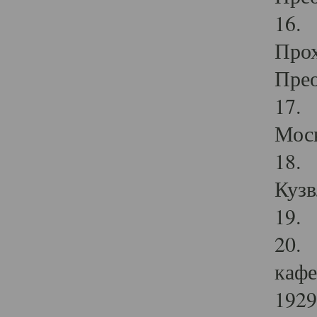
16. 
Прох
Прео
17. 
Мос
18. 
Кузв
19. 
20. 
кафе
1929 