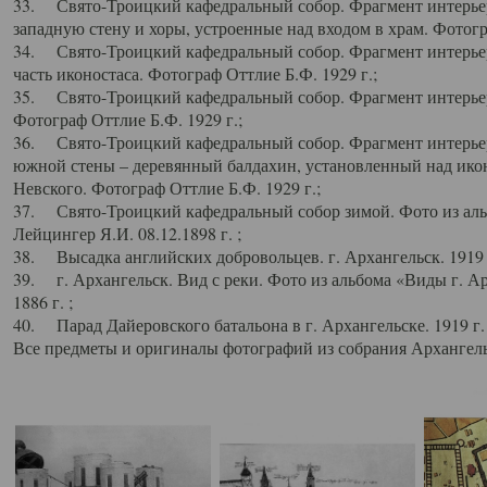
33. Свято-Троицкий кафедральный собор. Фрагмент интерьер
западную стену и хоры, устроенные над входом в храм. Фотогр
34. Свято-Троицкий кафедральный собор. Фрагмент интерьера
часть иконостаса. Фотограф Оттлие Б.Ф. 1929 г.;
35. Свято-Троицкий кафедральный собор. Фрагмент интерьер
Фотограф Оттлие Б.Ф. 1929 г.;
36. Свято-Троицкий кафедральный собор. Фрагмент интерьера
южной стены – деревянный балдахин, установленный над икон
Невского. Фотограф Оттлие Б.Ф. 1929 г.;
37. Свято-Троицкий кафедральный собор зимой. Фото из аль
Лейцингер Я.И. 08.12.1898 г. ;
38. Высадка английских добровольцев. г. Архангельск. 1919 
39. г. Архангельск. Вид с реки. Фото из альбома «Виды г. А
1886 г. ;
40. Парад Дайеровского батальона в г. Архангельске. 1919 г
Все предметы и оригиналы фотографий из собрания Архангельс