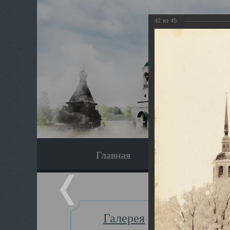
42
из
45
Главная
Экскурсия
Галерея