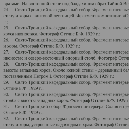
вратами. На восточной стене под балдахином образ Тайной Веч
24. Свято-Троицкий кафедральный собор. Фрагмент интерьер
стену и хоры с винтовой лестницей. Фрагмент композиции «С
г.;
25. Свято-Троицкий кафедральный собор. Фрагмент интерьера
яруса иконостаса. Фотограф Оттлие Б.Ф. 1929 г.;
26. Свято-Троицкий кафедральный собор. Фрагмент интерьер
и хоры. Фотограф Оттлие Б.Ф. 1929 г.;
27. Свято-Троицкий кафедральный собор. Фрагмент интерьер
иконостас и северо-восточный опорный столб. Фотограф Оттлие
28. Свято-Троицкий кафедральный собор. Фрагмент интерьер
высоты западных хоров. Около южной стены – деревянный бал
поставленным Петром I. Фотограф Оттлие Б.Ф. 1929 г.;
29. Свято-Троицкий кафедральный собор. Фрагмент интерьер
Оттлие Б.Ф. 1929 г.;
30. Свято-Троицкий кафедральный собор. Фрагмент интерье
столба с высоты западных хоров. Фотограф Оттлие Б.Ф. 1929 г.
31. Свято-Троицкий собор. Фрагмент интерьера. Солия и цен
Оттлие Б.Ф. 1929 г.;
32. Свято-Троицкий кафедральный собор. Фрагмент интерьер
стену и хоры, устроенные над входом в храм. Фотограф Оттлие 