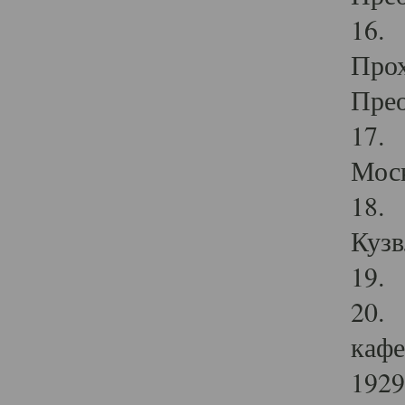
16. 
Прох
Прео
17. 
Мос
18. 
Кузв
19. 
20. 
кафе
1929 