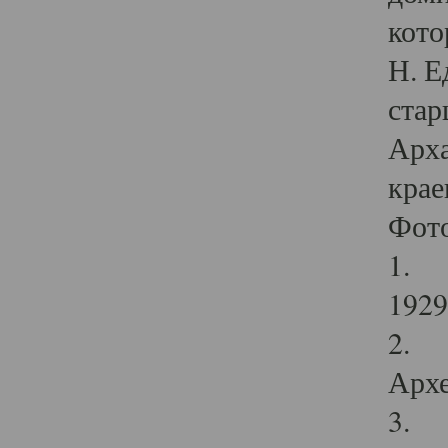
кото
Н. Е
стар
Арха
крае
Фот
1. С
1929 
2. Р
Архе
3. Ф