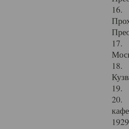
16. 
Прох
Прео
17. 
Мос
18. 
Кузв
19. 
20. 
кафе
1929 