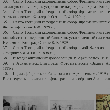
33. Свято-Троицкий кафедральный собор. Фрагмент интерьер
западную стену и хоры, устроенные над входом в храм. Фотогр
34. Свято-Троицкий кафедральный собор. Фрагмент интерьера
часть иконостаса. Фотограф Оттлие Б.Ф. 1929 г.;
35. Свято-Троицкий кафедральный собор. Фрагмент интерьер
Фотограф Оттлие Б.Ф. 1929 г.;
36. Свято-Троицкий кафедральный собор. Фрагмент интерьера
южной стены – деревянный балдахин, установленный над икон
Невского. Фотограф Оттлие Б.Ф. 1929 г.;
37. Свято-Троицкий кафедральный собор зимой. Фото из аль
Лейцингер Я.И. 08.12.1898 г. ;
38. Высадка английских добровольцев. г. Архангельск. 1919 
39. г. Архангельск. Вид с реки. Фото из альбома «Виды г. А
1886 г. ;
40. Парад Дайеровского батальона в г. Архангельске. 1919 г
Все предметы и оригиналы фотографий из собрания Архангельс