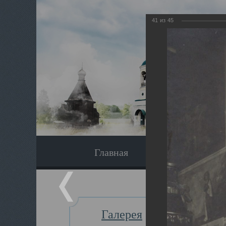
41
из
45
Главная
Экскурсия
Галерея