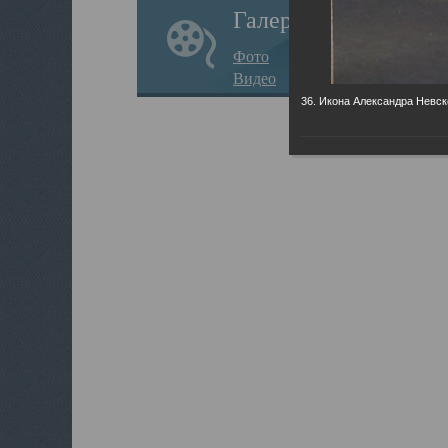
Галерея
Фото
Видео
36. Икона Александра Невск