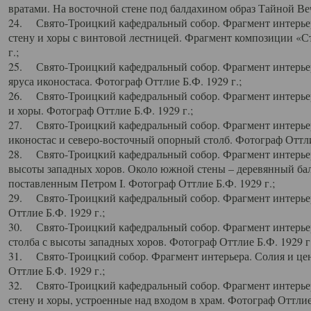
вратами. На восточной стене под балдахином образ Тайной Веч
24. Свято-Троицкий кафедральный собор. Фрагмент интерьер
стену и хоры с винтовой лестницей. Фрагмент композиции «С
г.;
25. Свято-Троицкий кафедральный собор. Фрагмент интерьера
яруса иконостаса. Фотограф Оттлие Б.Ф. 1929 г.;
26. Свято-Троицкий кафедральный собор. Фрагмент интерьер
и хоры. Фотограф Оттлие Б.Ф. 1929 г.;
27. Свято-Троицкий кафедральный собор. Фрагмент интерьер
иконостас и северо-восточный опорный столб. Фотограф Оттлие
28. Свято-Троицкий кафедральный собор. Фрагмент интерьер
высоты западных хоров. Около южной стены – деревянный бал
поставленным Петром I. Фотограф Оттлие Б.Ф. 1929 г.;
29. Свято-Троицкий кафедральный собор. Фрагмент интерьер
Оттлие Б.Ф. 1929 г.;
30. Свято-Троицкий кафедральный собор. Фрагмент интерье
столба с высоты западных хоров. Фотограф Оттлие Б.Ф. 1929 г.
31. Свято-Троицкий собор. Фрагмент интерьера. Солия и цен
Оттлие Б.Ф. 1929 г.;
32. Свято-Троицкий кафедральный собор. Фрагмент интерьер
стену и хоры, устроенные над входом в храм. Фотограф Оттлие 