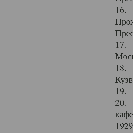
16. 
Прох
Прео
17. 
Мос
18. 
Кузв
19. 
20. 
кафе
1929 