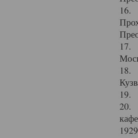
16. 
Прох
Прео
17. 
Мос
18. 
Кузв
19. 
20. 
кафе
1929 