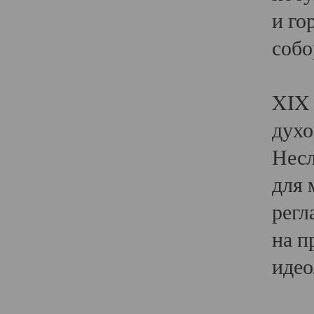
и го
собо
Явл
XIX 
духо
Несл
для 
регл
на п
идео
Поя