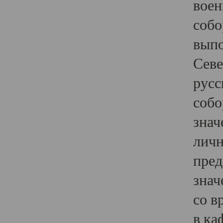
воен
собо
выпо
Севе
русс
собо
знач
личн
пред
знач
со в
в ка