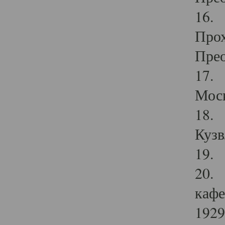
16. 
Прох
Прео
17. 
Мос
18. 
Кузв
19. 
20. 
кафе
1929 