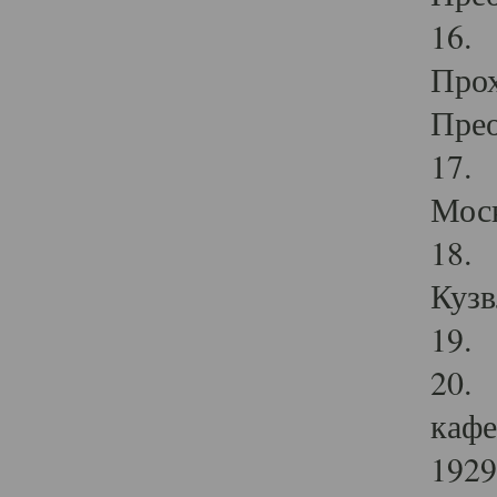
16. 
Прох
Прео
17. 
Мос
18. 
Кузв
19. 
20. 
кафе
1929 