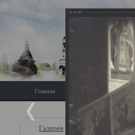
41
из
45
Главная
Экскурсия
Главная
Галерея