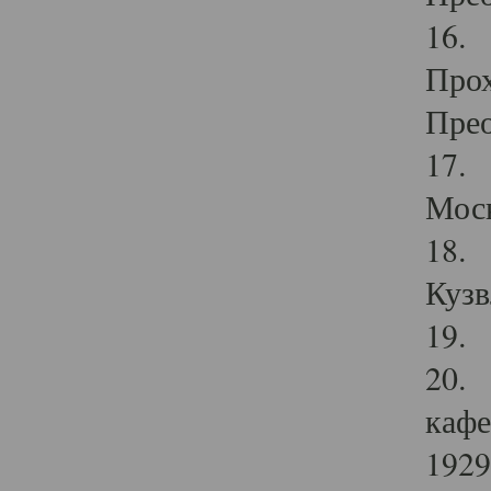
16. 
Прох
Прео
17. 
Мос
18. 
Кузв
19. 
20. 
кафе
1929 