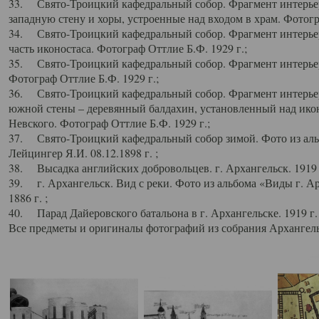
33. Свято-Троицкий кафедральный собор. Фрагмент интерьер
западную стену и хоры, устроенные над входом в храм. Фотогр
34. Свято-Троицкий кафедральный собор. Фрагмент интерьера
часть иконостаса. Фотограф Оттлие Б.Ф. 1929 г.;
35. Свято-Троицкий кафедральный собор. Фрагмент интерьер
Фотограф Оттлие Б.Ф. 1929 г.;
36. Свято-Троицкий кафедральный собор. Фрагмент интерьера
южной стены – деревянный балдахин, установленный над икон
Невского. Фотограф Оттлие Б.Ф. 1929 г.;
37. Свято-Троицкий кафедральный собор зимой. Фото из аль
Лейцингер Я.И. 08.12.1898 г. ;
38. Высадка английских добровольцев. г. Архангельск. 1919 
39. г. Архангельск. Вид с реки. Фото из альбома «Виды г. А
1886 г. ;
40. Парад Дайеровского батальона в г. Архангельске. 1919 г
Все предметы и оригиналы фотографий из собрания Архангельс