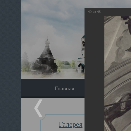
40
из
45
Главная
Экскурсия
Галерея