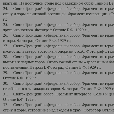
вратами. На восточной стене под балдахином образ Тайной Веч
24. Свято-Троицкий кафедральный собор. Фрагмент интерьер
стену и хоры с винтовой лестницей. Фрагмент композиции «С
г.;
25. Свято-Троицкий кафедральный собор. Фрагмент интерьера
яруса иконостаса. Фотограф Оттлие Б.Ф. 1929 г.;
26. Свято-Троицкий кафедральный собор. Фрагмент интерьер
и хоры. Фотограф Оттлие Б.Ф. 1929 г.;
27. Свято-Троицкий кафедральный собор. Фрагмент интерьер
иконостас и северо-восточный опорный столб. Фотограф Оттлие
28. Свято-Троицкий кафедральный собор. Фрагмент интерьер
высоты западных хоров. Около южной стены – деревянный бал
поставленным Петром I. Фотограф Оттлие Б.Ф. 1929 г.;
29. Свято-Троицкий кафедральный собор. Фрагмент интерьер
Оттлие Б.Ф. 1929 г.;
30. Свято-Троицкий кафедральный собор. Фрагмент интерье
столба с высоты западных хоров. Фотограф Оттлие Б.Ф. 1929 г.
31. Свято-Троицкий собор. Фрагмент интерьера. Солия и цен
Оттлие Б.Ф. 1929 г.;
32. Свято-Троицкий кафедральный собор. Фрагмент интерьер
стену и хоры, устроенные над входом в храм. Фотограф Оттлие 