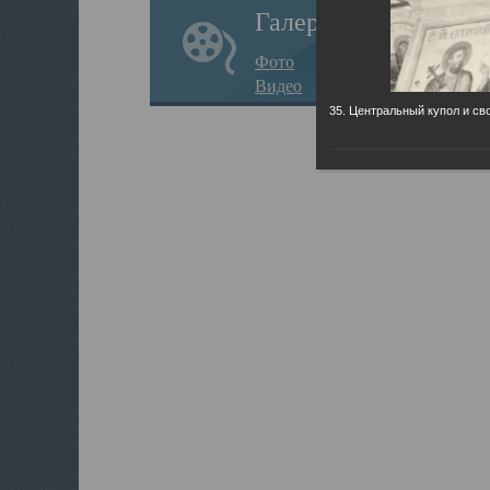
Галерея
Фото
Видео
35. Центральный купол и св