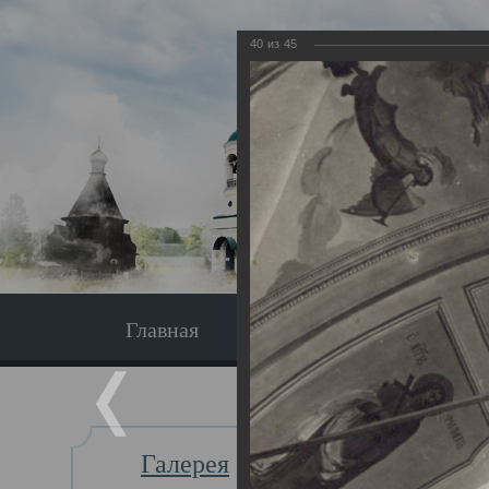
40
из
45
Главная
Экскурсия
Главная
Галерея