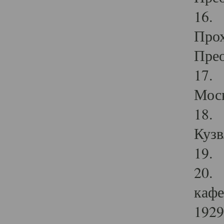
16. 
Прох
Прео
17. 
Мос
18. 
Кузв
19. 
20. 
кафе
1929 