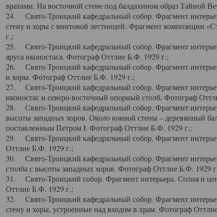
вратами. На восточной стене под балдахином образ Тайной Веч
24. Свято-Троицкий кафедральный собор. Фрагмент интерьер
стену и хоры с винтовой лестницей. Фрагмент композиции «С
г.;
25. Свято-Троицкий кафедральный собор. Фрагмент интерьера
яруса иконостаса. Фотограф Оттлие Б.Ф. 1929 г.;
26. Свято-Троицкий кафедральный собор. Фрагмент интерьер
и хоры. Фотограф Оттлие Б.Ф. 1929 г.;
27. Свято-Троицкий кафедральный собор. Фрагмент интерьер
иконостас и северо-восточный опорный столб. Фотограф Оттлие
28. Свято-Троицкий кафедральный собор. Фрагмент интерьер
высоты западных хоров. Около южной стены – деревянный бал
поставленным Петром I. Фотограф Оттлие Б.Ф. 1929 г.;
29. Свято-Троицкий кафедральный собор. Фрагмент интерьер
Оттлие Б.Ф. 1929 г.;
30. Свято-Троицкий кафедральный собор. Фрагмент интерье
столба с высоты западных хоров. Фотограф Оттлие Б.Ф. 1929 г.
31. Свято-Троицкий собор. Фрагмент интерьера. Солия и цен
Оттлие Б.Ф. 1929 г.;
32. Свято-Троицкий кафедральный собор. Фрагмент интерьер
стену и хоры, устроенные над входом в храм. Фотограф Оттлие 