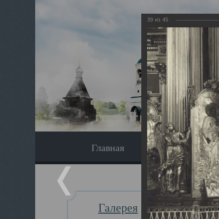
39
из
45
Главная
Экскурсия
Галерея