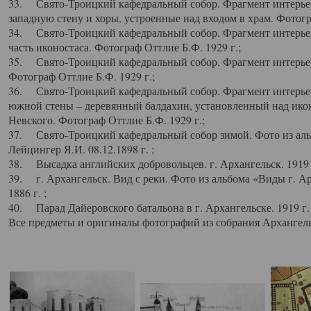
33. Свято-Троицкий кафедральный собор. Фрагмент интерьер
западную стену и хоры, устроенные над входом в храм. Фотогр
34. Свято-Троицкий кафедральный собор. Фрагмент интерьера
часть иконостаса. Фотограф Оттлие Б.Ф. 1929 г.;
35. Свято-Троицкий кафедральный собор. Фрагмент интерьер
Фотограф Оттлие Б.Ф. 1929 г.;
36. Свято-Троицкий кафедральный собор. Фрагмент интерьера
южной стены – деревянный балдахин, установленный над икон
Невского. Фотограф Оттлие Б.Ф. 1929 г.;
37. Свято-Троицкий кафедральный собор зимой. Фото из аль
Лейцингер Я.И. 08.12.1898 г. ;
38. Высадка английских добровольцев. г. Архангельск. 1919 
39. г. Архангельск. Вид с реки. Фото из альбома «Виды г. А
1886 г. ;
40. Парад Дайеровского батальона в г. Архангельске. 1919 г
Все предметы и оригиналы фотографий из собрания Архангельс