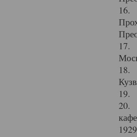
16. 
Прох
Прео
17. 
Мос
18. 
Кузв
19. 
20. 
кафе
1929 