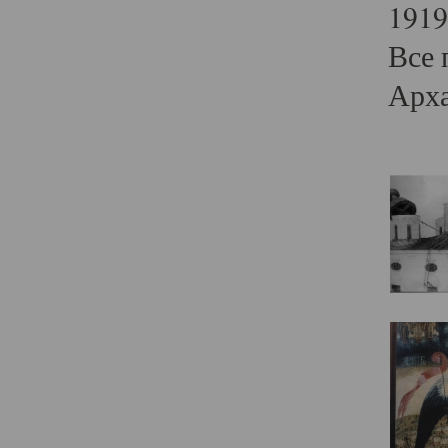
1919
Все 
Арха