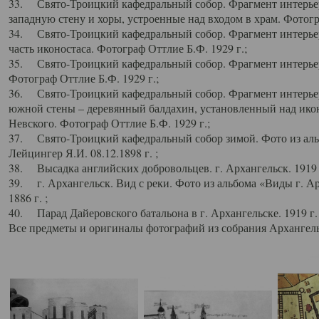
33. Свято-Троицкий кафедральный собор. Фрагмент интерьер
западную стену и хоры, устроенные над входом в храм. Фотогр
34. Свято-Троицкий кафедральный собор. Фрагмент интерьера
часть иконостаса. Фотограф Оттлие Б.Ф. 1929 г.;
35. Свято-Троицкий кафедральный собор. Фрагмент интерьер
Фотограф Оттлие Б.Ф. 1929 г.;
36. Свято-Троицкий кафедральный собор. Фрагмент интерьера
южной стены – деревянный балдахин, установленный над икон
Невского. Фотограф Оттлие Б.Ф. 1929 г.;
37. Свято-Троицкий кафедральный собор зимой. Фото из аль
Лейцингер Я.И. 08.12.1898 г. ;
38. Высадка английских добровольцев. г. Архангельск. 1919 
39. г. Архангельск. Вид с реки. Фото из альбома «Виды г. А
1886 г. ;
40. Парад Дайеровского батальона в г. Архангельске. 1919 г
Все предметы и оригиналы фотографий из собрания Архангельс