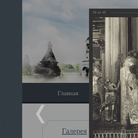
39
из
45
Главная
Экскурсия
Галерея