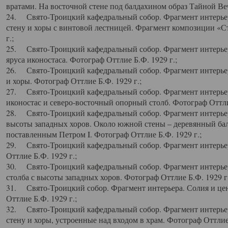
вратами. На восточной стене под балдахином образ Тайной Веч
24. Свято-Троицкий кафедральный собор. Фрагмент интерьер
стену и хоры с винтовой лестницей. Фрагмент композиции «С
г.;
25. Свято-Троицкий кафедральный собор. Фрагмент интерьера
яруса иконостаса. Фотограф Оттлие Б.Ф. 1929 г.;
26. Свято-Троицкий кафедральный собор. Фрагмент интерьер
и хоры. Фотограф Оттлие Б.Ф. 1929 г.;
27. Свято-Троицкий кафедральный собор. Фрагмент интерьер
иконостас и северо-восточный опорный столб. Фотограф Оттлие
28. Свято-Троицкий кафедральный собор. Фрагмент интерьер
высоты западных хоров. Около южной стены – деревянный бал
поставленным Петром I. Фотограф Оттлие Б.Ф. 1929 г.;
29. Свято-Троицкий кафедральный собор. Фрагмент интерьер
Оттлие Б.Ф. 1929 г.;
30. Свято-Троицкий кафедральный собор. Фрагмент интерье
столба с высоты западных хоров. Фотограф Оттлие Б.Ф. 1929 г.
31. Свято-Троицкий собор. Фрагмент интерьера. Солия и цен
Оттлие Б.Ф. 1929 г.;
32. Свято-Троицкий кафедральный собор. Фрагмент интерьер
стену и хоры, устроенные над входом в храм. Фотограф Оттлие 