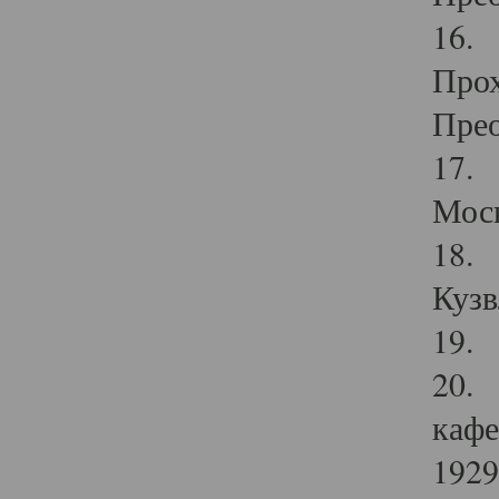
16. 
Прох
Прео
17. 
Мос
18. 
Кузв
19. 
20. 
кафе
1929 