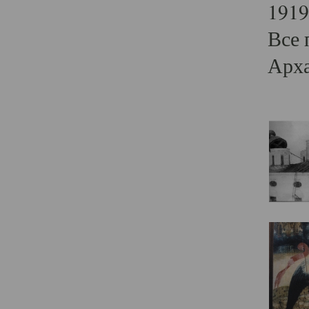
1919
Все 
Арха