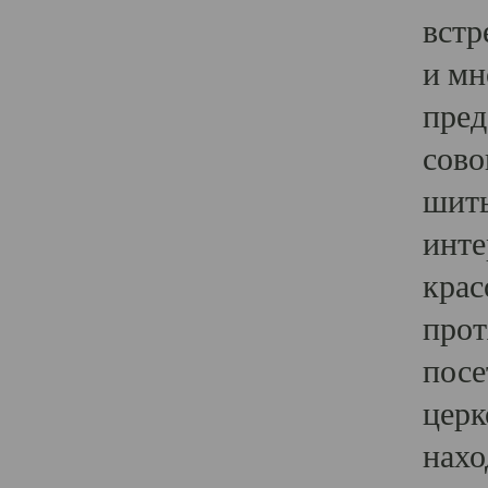
встр
и мн
пред
сово
шить
инте
крас
прот
посе
церк
нахо