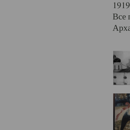
1919
Все 
Арха