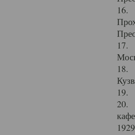
16. 
Прох
Прео
17. 
Мос
18. 
Кузв
19. 
20. 
кафе
1929 