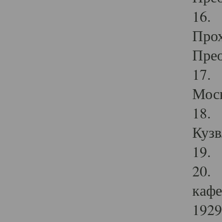
16. 
Прох
Прео
17. 
Мос
18. 
Кузв
19. 
20. 
кафе
1929 