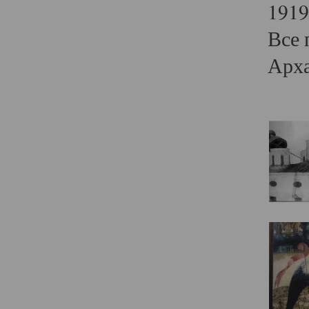
1919
Все 
Арха