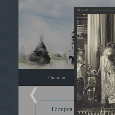
39
из
45
Главная
Экскурсия
Галерея