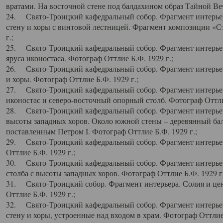
вратами. На восточной стене под балдахином образ Тайной Веч
24. Свято-Троицкий кафедральный собор. Фрагмент интерьер
стену и хоры с винтовой лестницей. Фрагмент композиции «С
г.;
25. Свято-Троицкий кафедральный собор. Фрагмент интерьера
яруса иконостаса. Фотограф Оттлие Б.Ф. 1929 г.;
26. Свято-Троицкий кафедральный собор. Фрагмент интерьер
и хоры. Фотограф Оттлие Б.Ф. 1929 г.;
27. Свято-Троицкий кафедральный собор. Фрагмент интерьер
иконостас и северо-восточный опорный столб. Фотограф Оттлие
28. Свято-Троицкий кафедральный собор. Фрагмент интерьер
высоты западных хоров. Около южной стены – деревянный бал
поставленным Петром I. Фотограф Оттлие Б.Ф. 1929 г.;
29. Свято-Троицкий кафедральный собор. Фрагмент интерьер
Оттлие Б.Ф. 1929 г.;
30. Свято-Троицкий кафедральный собор. Фрагмент интерье
столба с высоты западных хоров. Фотограф Оттлие Б.Ф. 1929 г.
31. Свято-Троицкий собор. Фрагмент интерьера. Солия и цен
Оттлие Б.Ф. 1929 г.;
32. Свято-Троицкий кафедральный собор. Фрагмент интерьер
стену и хоры, устроенные над входом в храм. Фотограф Оттлие 