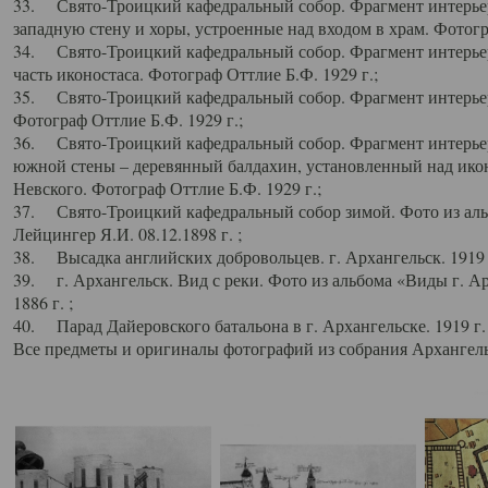
33. Свято-Троицкий кафедральный собор. Фрагмент интерьер
западную стену и хоры, устроенные над входом в храм. Фотогр
34. Свято-Троицкий кафедральный собор. Фрагмент интерьера
часть иконостаса. Фотограф Оттлие Б.Ф. 1929 г.;
35. Свято-Троицкий кафедральный собор. Фрагмент интерьер
Фотограф Оттлие Б.Ф. 1929 г.;
36. Свято-Троицкий кафедральный собор. Фрагмент интерьера
южной стены – деревянный балдахин, установленный над икон
Невского. Фотограф Оттлие Б.Ф. 1929 г.;
37. Свято-Троицкий кафедральный собор зимой. Фото из аль
Лейцингер Я.И. 08.12.1898 г. ;
38. Высадка английских добровольцев. г. Архангельск. 1919 
39. г. Архангельск. Вид с реки. Фото из альбома «Виды г. А
1886 г. ;
40. Парад Дайеровского батальона в г. Архангельске. 1919 г
Все предметы и оригиналы фотографий из собрания Архангельс